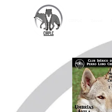
CIRPLC
Závod